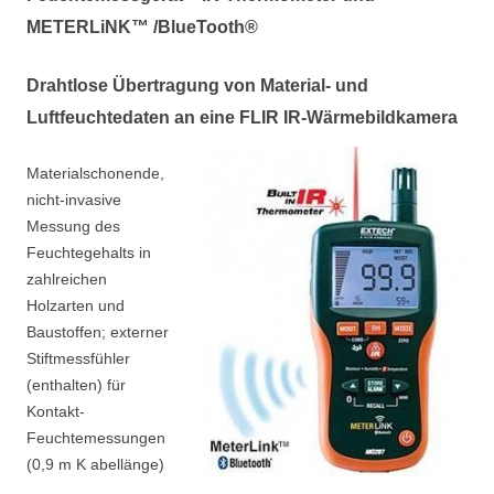
METERLiNK™ /BlueTooth®
Drahtlose Übertragung von Material- und
Luftfeuchtedaten an eine FLIR IR-Wärmebildkamera
Materialschonende,
nicht-invasive
Messung des
Feuchtegehalts in
zahlreichen
Holzarten und
Baustoffen; externer
Stiftmessfühler
(enthalten) für
Kontakt-
Feuchtemessungen
(0,9 m K abellänge)