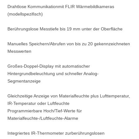
Drahtlose Kommunikationmit FLIR Wärmebildkameras
(modellspeziﬁsch)
Berührungslose Messtiefe bis 19 mm unter der Oberﬂäche
Manuelles Speichern/Abrufen von bis zu 20 gekennzeichneten
Messwerten
Großes-Doppel-Display mit automatischer
Hintergrundbeleuchtung und schneller Analog-
Segmentanzeige
Gleichzeitige Anzeige von Materialfeuchte plus Lufttemperatur,
IR-Temperatur oder Luftfeuchte
Programmierbare Hoch/Tief-Werte für
Materialfeuchte-/Luftfeuchte-Alarme
Integriertes IR-Thermometer zurberührungslosen