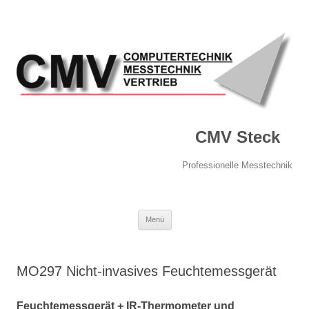
CMV Steck
Professionelle Messtechnik
Springe
Menü
zum
Inhalt
MO297 Nicht-invasives Feuchtemessgerät
Feuchtemessgerät + IR-Thermometer und