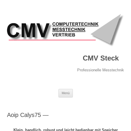
CMV Steck
Professionelle Messtechnik
Springe
Menü
zum
Inhalt
Aoip Calys75 —
Klein, handlich, robust und leicht bedienbar mit Speicher