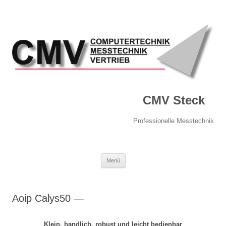
CMV Steck
Professionelle Messtechnik
Springe
Menü
zum
Inhalt
Aoip Calys50 —
Klein, handlich, robust und leicht bedienbar