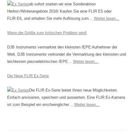
ab sofort starten wir eine Sonderaktion
Herbst-/Winterangebote 2016! Kaufen Sie eine FLIR E5 oder
FLIR E6, und erhalten Sie mehr Auflösung zum…
Weiter lesen…
Wenn die Größe zum kritischen Problem wird!
DJB Instruments vermarktet den kleinsten IEPE Aufnehmer der
Welt. DJB Instruments verkündet die Vermarktung des kleinsten und
leichtesten piezoelektrischen IEPE…
Weiter lesen…
Die Neue FLIR Ex-Serie
Die FLIR Ex-Serie bietet Ihnen neue Möglich­keiten.
Einfach anvisieren, speichern und auswerten. Eine FLIR Ex-Kamera
ist zum Beispiel ein erschwinglicher…
Weiter lesen…