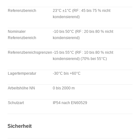
Referenzbereich
23°C ±1°C (RF : 45 bis 75 % nicht
kondensierend)
Nominaler
-10 bis 50°C (RF : 20 bis 80 % nicht
Referenzbereich
kondensierend)
Referenzbereichsgrenzen
-15 bis 55°C (RF : 10 bis 80 % nicht
kondensierend) (70% bei 55°C)
Lagertemperatur
-30°C bis +60°C
Arbeitshöhe NN
0 bis 2000 m
Schutzart
IP54 nach EN60529
Sicherheit