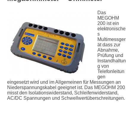
Das
MEGOHM
200 ist ein
elektronische
s
Multimessger
ät dass zur
Abnahme,
Prüfung und
Instandhaltun
g von
Telefonleitun
gen
eingesetzt wird und im Allgemeinen für Messungen an
Niederspannungskabel geeignet ist. Das MEGOHM 200
misst den Isolationswiderstand, Schleifenwiderstand,
AC/DC Spannungen und Schwellwertüberschreitungen.