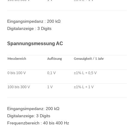
Eingangsimpedanz : 200 kΩ
Digitalanzeige : 3 Digits
Spannungsmessung AC
Messbereich
Auflösung
Genauigkeit / 1 Jahr
0 bis 100 V
0,1 V
±1% L + 0,5 V
100 bis 300 V
1 V
±1% L + 1 V
Eingangsimpedanz: 200 kΩ
Digitalanzeige: 3 Digits
Frequenzbereich : 40 bis 400 Hz