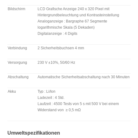
Bildschirm
LCD Grafische Anzeige 240 x 320 Pixel mit
Hintergrundbeleuchtung und Kontrasteinstellung
Analoganzeige : Bargraphe 67 Segmente
logarithmische Skala (5 Dekaden)
Digitalanzeige : 4 Digits
Verbindung
2 Sicherheitsbuchsen 4 mm
Versorgung
230 V ±10%, 50/60 Hz
Abschaltung
Automatische Sicherheitsabschaltung nach 30 Minuten
Akku
Typ : Li/Ion
Ladezeit : 4 Std.
Laufzeit : 4500 Tests von 5 s mit 500 V bei einem
Widerstand von
≥ 0,5 mΩ
Umweltspezifikationen