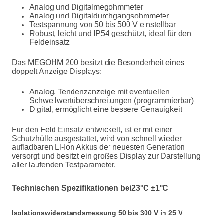
Analog und Digitalmegohmmeter
Analog und Digitaldurchgangsohmmeter
Testspannung von 50 bis 500 V einstellbar
Robust, leicht und IP54 geschützt, ideal für den
Feldeinsatz
Das MEGOHM 200 besitzt die Besonderheit eines
doppelt Anzeige Displays:
Analog, Tendenzanzeige mit eventuellen
Schwellwertüberschreitungen (programmierbar)
Digital, ermöglicht eine bessere Genauigkeit
Für den Feld Einsatz entwickelt, ist er mit einer
Schutzhülle ausgestattet, wird von schnell wieder
aufladbaren Li-Ion Akkus der neuesten Generation
versorgt und besitzt ein großes Display zur Darstellung
aller laufenden Testparameter.
Technischen Spezifikationen bei23°C ±1°C
Isolationswiderstandsmessung 50 bis 300 V in 25 V