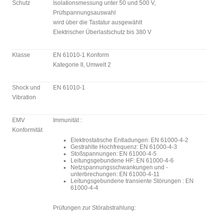
Schutz
Isolationsmessung unter 50 und 500 V,
Prüfspannungsauswahl
wird über die Tastatur ausgewählt
Elektrischer Überlastschutz bis 380 V
Klasse
EN 61010-1 Konform
Kategorie II, Umwelt 2
Shock und
EN 61010-1
Vibration
EMV
Immunität :
Konformität
Elektrostatische Entladungen: EN 61000-4-2
Gestrahlte Hochfrequenz: EN 61000-4-3
Stoßspannungen: EN 61000-4-5
Leitungsgebundene HF: EN 61000-4-6
Netzspannungsschwankungen und -
unterbrechungen: EN 61000-4-11
Leitungsgebundene transiente Störungen : EN
61000-4-4
Prüfungen zur Störabstrahlung: