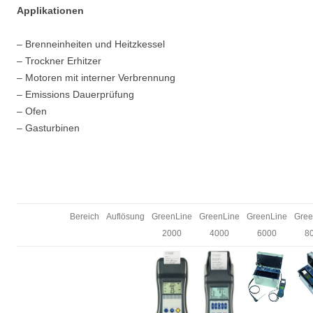
Applikationen
– Brenneinheiten und Heitzkessel
– Trockner Erhitzer
– Motoren mit interner Verbrennung
– Emissions Dauerprüfung
– Ofen
– Gasturbinen
Bereich
Auflösung
GreenLine
GreenLine
GreenLine
Gree
2000
4000
6000
8