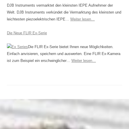
DJB Instruments vermarktet den kleinsten IEPE Aufnehmer der
Welt. DJB Instruments verkündet die Vermarktung des kleinsten und
leichtesten piezoelektrischen IEPE…
Weiter lesen…
Die Neue FLIR Ex-Serie
Die FLIR Ex-Serie bietet Ihnen neue Möglich­keiten.
Einfach anvisieren, speichern und auswerten. Eine FLIR Ex-Kamera
ist zum Beispiel ein erschwinglicher…
Weiter lesen…