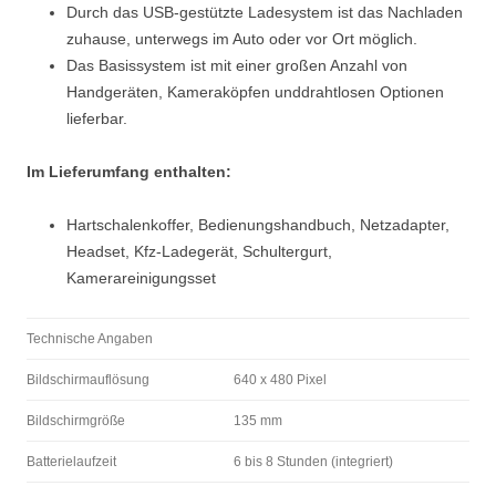
Durch das USB-gestützte Ladesystem ist das Nachladen
zuhause, unterwegs im Auto oder vor Ort möglich.
Das Basissystem ist mit einer großen Anzahl von
Handgeräten, Kameraköpfen unddrahtlosen Optionen
lieferbar.
Im Lieferumfang enthalten:
Hartschalenkoffer, Bedienungshandbuch, Netzadapter,
Headset, Kfz-Ladegerät, Schultergurt,
Kamerareinigungsset
Technische Angaben
Bildschirmauflösung
640 x 480 Pixel
Bildschirmgröße
135 mm
Batterielaufzeit
6 bis 8 Stunden (integriert)