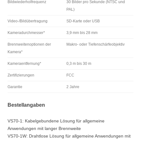
Bildwiederholfrequenz
30 Bilder pro Sekunde (NTSC und
PAL)
Video-/Bildübertragung
SD-Karte oder USB
Kameradurchmesser*
3,9 mm bis 28 mm
Brennweitenoptionen der
Makro- oder Tiefenschärfeobjektiv
Kamera*
Kameraentfernung*
0,3 m bis 30 m
Zertifizierungen
FCC
Garantie
2 Jahre
Bestellangaben
VS70-1: Kabelgebundene Lösung für allgemeine
Anwendungen mit langer Brennweite
VS70-1W: Drahtlose Lösung für allgemeine Anwendungen mit