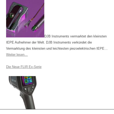
DJB Instruments vermarktet den kleinsten
IEPE Aufnehmer der Welt. DJB Instruments verkündet die
Vermarktung des kleinsten und leichtesten piezoelektrischen IEPE…
Weiter lesen…
Die Neue FLIR Ex-Serie
Die FLIR Ex-Serie bietet Ihnen neue