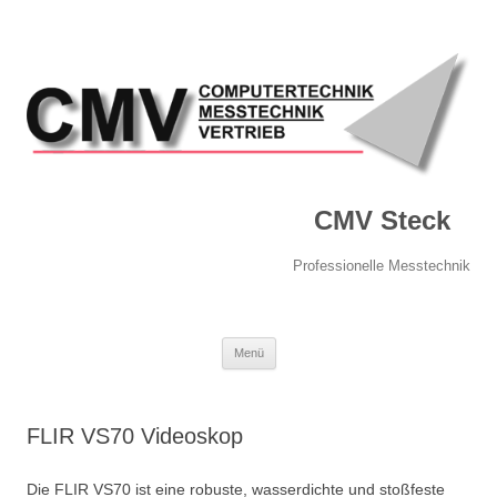
CMV Steck
Professionelle Messtechnik
Springe
Menü
zum
Inhalt
FLIR VS70 Videoskop
Die FLIR VS70 ist eine robuste, wasserdichte und stoßfeste