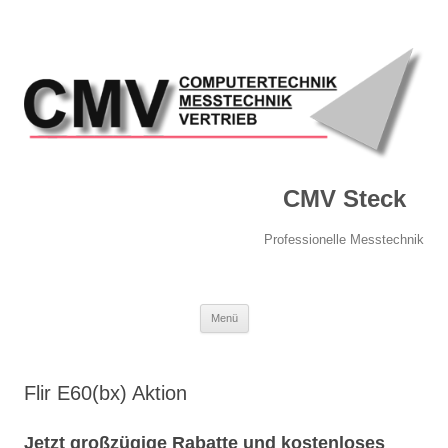
CMV Steck
Professionelle Messtechnik
Springe
Menü
zum
Inhalt
Flir E60(bx) Aktion
Jetzt großzügige Rabatte und kostenloses