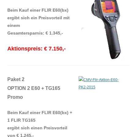
Beim Kauf einer FLIR E60(bx)
ergibt sich ein Preisvorteil mit
einem
Gesamtersparnis: € 1.345,-
Aktionspreis:
€ 7.150,-
Paket 2
OPTION 2 E60 + TG165
Promo
Beim Kauf einer FLIR E60(bx) +
1 FLIR TG165
ergibt sich einen Preisvorteil
von € 1.245,-