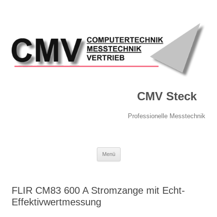
CMV Steck
Professionelle Messtechnik
Springe
Menü
zum
Inhalt
FLIR CM83 600 A Stromzange mit Echt-
Effektivwertmessung