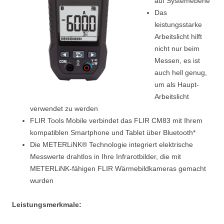
auf Systemebene
Das
leistungsstarke
Arbeitslicht hilft
nicht nur beim
Messen, es ist
auch hell genug,
um als Haupt-
Arbeitslicht
verwendet zu werden
FLIR Tools Mobile verbindet das FLIR CM83 mit Ihrem
kompatiblen Smartphone und Tablet über Bluetooth*
Die METERLiNK® Technologie integriert elektrische
Messwerte drahtlos in Ihre Infrarotbilder, die mit
METERLiNK-fähigen FLIR Wärmebildkameras gemacht
wurden
Leistungsmerkmale: