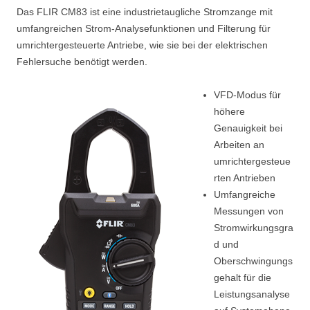
Das FLIR CM83 ist eine industrietaugliche Stromzange mit
umfangreichen Strom-Analysefunktionen und Filterung für
umrichtergesteuerte Antriebe, wie sie bei der elektrischen
Fehlersuche benötigt werden.
VFD-Modus für
höhere
Genauigkeit bei
Arbeiten an
umrichtergesteue
rten Antrieben
Umfangreiche
Messungen von
Stromwirkungsgra
d und
Oberschwingungs
gehalt für die
Leistungsanalyse