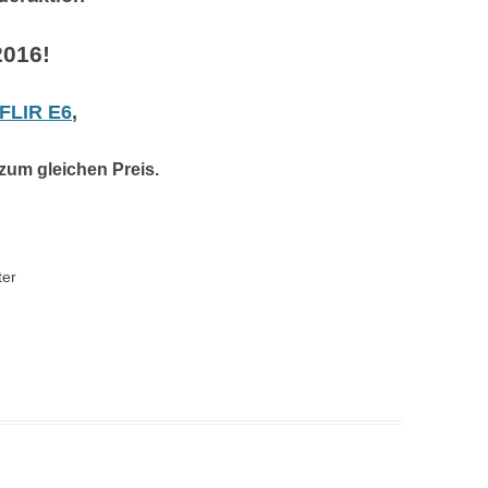
2016!
FLIR E6
,
zum gleichen Preis.
ter