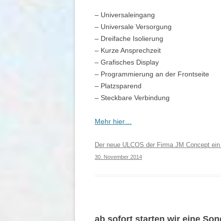
– Universaleingang
– Universale Versorgung
– Dreifache Isolierung
– Kurze Ansprechzeit
– Grafisches Display
– Programmierung an der Frontseite
– Platzsparend
– Steckbare Verbindung
Mehr hier…
Der neue ULCOS der Firma JM Concept ein 
30. November 2014
ab sofort starten wir eine So