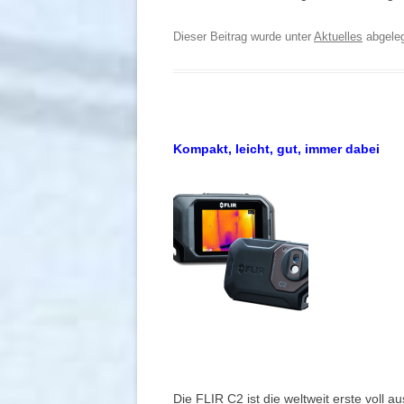
Dieser Beitrag wurde unter
Aktuelles
abgele
Kompakt, leicht, gut, immer dabei
Die FLIR C2 ist die weltweit erste voll