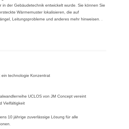
r in der Gebäudetechnik entwickelt wurde. Sie können Sie
ersteckte Wärmemuster
lokalisieren, die auf
ngel, Leitungsprobleme und anderes mehr hinweisen. .
ein technologie Konzentrat
nalwandlerreihe UCLOS von JM Concept vereint
Vielfältigkeit
s 10 jährige zuverlässige Lösung für alle
ionen.