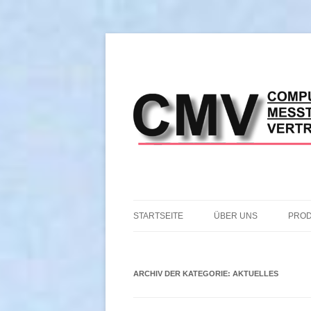
STARTSEITE
ÜBER UNS
PRO
IHR BERATER:
THE
ARCHIV DER KATEGORIE:
AKTUELLES
PRO
ANZ