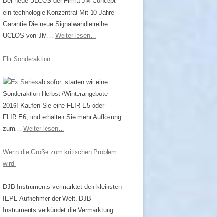
Der neue ULCOS der Firma JM Concept
ein technologie Konzentrat Mit 10 Jahre
Garantie Die neue Signalwandlerreihe
UCLOS von JM…
Weiter lesen…
Flir Sonderaktion
ab sofort starten wir eine
Sonderaktion Herbst-/Winterangebote
2016! Kaufen Sie eine FLIR E5 oder
FLIR E6, und erhalten Sie mehr Auflösung
zum…
Weiter lesen…
Wenn die Größe zum kritischen Problem
wird!
DJB Instruments vermarktet den kleinsten
IEPE Aufnehmer der Welt. DJB
Instruments verkündet die Vermarktung