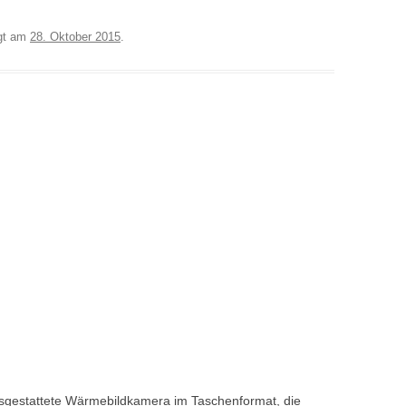
gt am
28. Oktober 2015
.
 ausgestattete Wärmebildkamera im Taschenformat, die