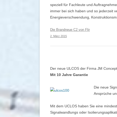
speziell für Fachleute und Auftragnehme
immer bei sich haben und so jederzeit
v
Energieverschwendung, Konstruktionsmä
Die Brandneue C2 von Flir
2. März 2015
Der neue ULCOS der Firma JM Concept 
Mit 10 Jahre Garantie
Die neue Sig
Ansprüche und 
Mit dem UCLOS haben Sie eine mindesten
Signalwandlungs oder Isolierungsaplikat