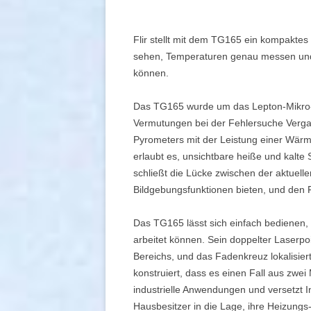
Flir stellt mit dem TG165 ein kompakte
sehen, Temperaturen genau messen und 
können.
Das TG165 wurde um das Lepton-Mikro-
Vermutungen bei der Fehlersuche Vergan
Pyrometers mit der Leistung einer Wär
erlaubt es, unsichtbare heiße und kalte 
schließt die Lücke zwischen der aktuell
Bildgebungsfunktionen bieten, und den 
Das TG165 lässt sich einfach bedienen
arbeitet können. Sein doppelter Laserp
Bereichs, und das Fadenkreuz lokalisiert
konstruiert, dass es einen Fall aus zwei
industrielle Anwendungen und versetzt In
Hausbesitzer in die Lage, ihre Heizungs