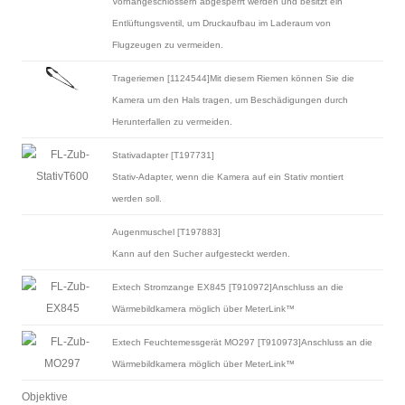
Vorhängeschlössern abgesperrt werden und besitzt ein
Entlüftungsventil, um Druckaufbau im Laderaum von
Flugzeugen zu vermeiden.
Trageriemen [1124544]Mit diesem Riemen können Sie die
Kamera um den Hals tragen, um Beschädigungen durch
Herunterfallen zu vermeiden.
Stativadapter [T197731]
Stativ-Adapter, wenn die Kamera auf ein Stativ montiert
werden soll.
Augenmuschel [T197883]
Kann auf den Sucher aufgesteckt werden.
Extech Stromzange EX845 [T910972]Anschluss an die
Wärmebildkamera möglich über MeterLink™
Extech Feuchtemessgerät MO297 [T910973]Anschluss an die
Wärmebildkamera möglich über MeterLink™
Objektive