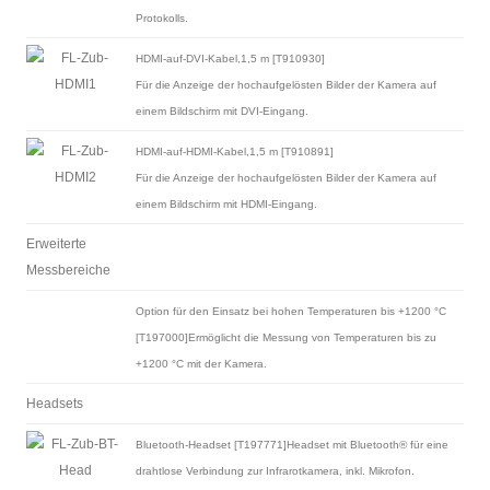
Protokolls.
HDMI-auf-DVI-Kabel,1,5 m [T910930]
Für die Anzeige der hochaufgelösten Bilder der Kamera auf
einem Bildschirm mit DVI-Eingang.
HDMI-auf-HDMI-Kabel,1,5 m [T910891]
Für die Anzeige der hochaufgelösten Bilder der Kamera auf
einem Bildschirm mit HDMI-Eingang.
Erweiterte
Messbereiche
Option für den Einsatz bei hohen Temperaturen bis +1200 °C
[T197000]Ermöglicht die Messung von Temperaturen bis zu
+1200 °C mit der Kamera.
Headsets
Bluetooth-Headset [T197771]Headset mit Bluetooth® für eine
drahtlose Verbindung zur Infrarotkamera, inkl. Mikrofon.