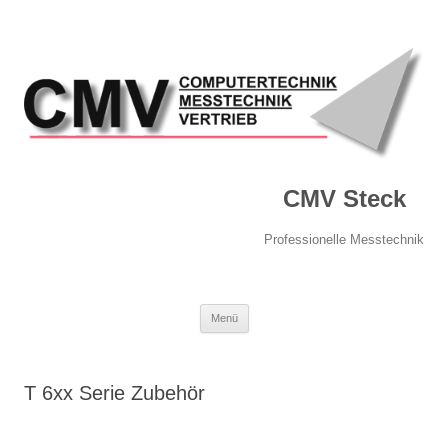
CMV Steck
Professionelle Messtechnik
Springe
Menü
zum
Inhalt
T 6xx Serie Zubehör