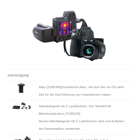
sversorgung
Akku [1196398]Zusätzlicher Akku, mit dem Sie vor Ort mehr
Zeit für die Durchführung von Inspektionen haben.
Akkuladegerät mit 2 Ladefächern, inkl. Netzteil mit
Mehrfachsteckern [T198126]
Dieses Akkuladegerät mit 2 Ladefächern wird zum Aufladen
der Kameraakkus verwendet.