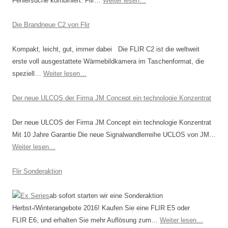
Fehlersuche kombiniert. Flir…
Weiter lesen…
Die Brandneue C2 von Flir
Kompakt, leicht, gut, immer dabei Die FLIR C2 ist die weltweit
erste voll ausgestattete Wärmebildkamera im Taschenformat, die
speziell…
Weiter lesen…
Der neue ULCOS der Firma JM Concept ein technologie Konzentrat
Der neue ULCOS der Firma JM Concept ein technologie Konzentrat
Mit 10 Jahre Garantie Die neue Signalwandlerreihe UCLOS von JM…
Weiter lesen…
Flir Sonderaktion
ab sofort starten wir eine Sonderaktion
Herbst-/Winterangebote 2016! Kaufen Sie eine FLIR E5 oder
FLIR E6, und erhalten Sie mehr Auflösung zum…
Weiter lesen…