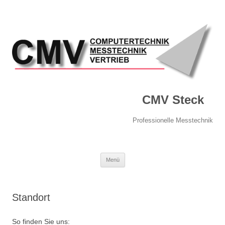
CMV Steck
Professionelle Messtechnik
Springe
Menü
zum
Inhalt
Standort
So finden Sie uns: